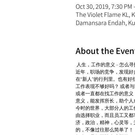
Oct 30, 2019, 7:30 PM 
The Violet Flame KL,
Damansara Endah, Kua
About the Even
 人生，工作的意义 – 怎么
近年，职场的竞争，发现好
在“新人”的行列里。也有
工作表现不够好吗？ 或者与
或者一直都在找工作的意义
意义，能发挥所长，助个人
今时的世界，大部分人的工
由选择职业，而且员工又都
济，政治，精神，心灵等，
的，不像过往那么简单了！ 