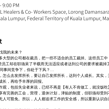
– 9:00 PM
 KL Healers & Co- Workers Space, Lorong Damansa
la Lumpur, Federal Territory of Kuala Lumpur, Ma
t
寻找我的未来？ 
多大型的公司都在裁员，把一些不适合的员工裁掉。这些员工中
好些员工却在职场呆了半载而无法适应或者达到公司的要求被裁掉
同事间竞争下，你处于下风？… 
，怎么去发挥所长，要让自己发挥所长，达到个人成长。其实，
成长，再给予丰厚的回报。 
作观，包括失业者来说，已经不再是【有人不肯做工，就没饭吃
享有完善的工会，营理，退休计划，津贴的制度，但职场却受到
无人可豁免。所以，人人都追求工作的安全感，所以重新认识自