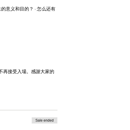
的意义和目的？ - 怎么还有
後恕不再接受入場。感謝大家的
Sale ended