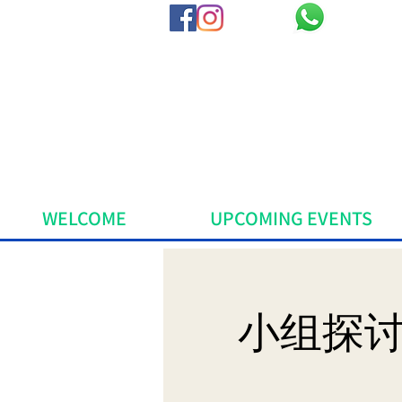
WELCOME
UPCOMING EVENTS
小组探讨