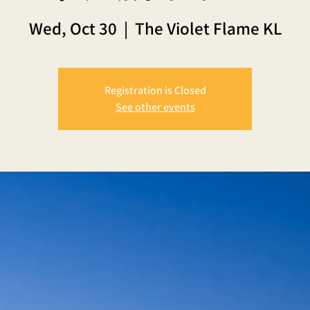
Wed, Oct 30
  |  
The Violet Flame KL
Registration is Closed
See other events