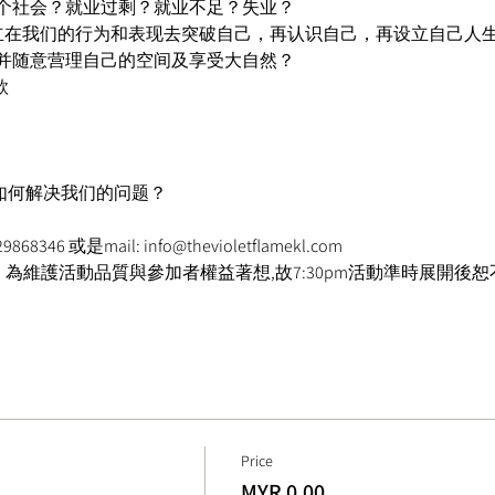
个社会？就业过剩？就业不足？失业？ 
怎样建立在我们的行为和表现去突破自己，再认识自己，再设立自己人生
并随意营理自己的空间及享受大自然？ 
  
如何解决我们的问题？ 
68346 或是mail: info@thevioletflamekl.com 
入場；為維護活動品質與參加者權益著想,故7:30pm活動準時展開
Price
MYR 0.00