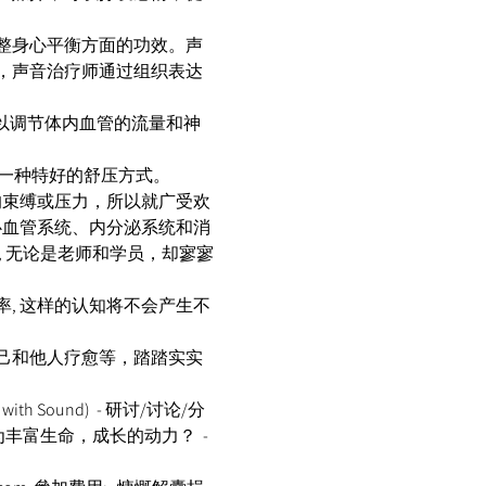
整身心平衡方面的功效。声
，声音治疗师通过组织表达
可以调节体内血管的流量和神
是一种特好的舒压方式。 
的束缚或压力，所以就广受欢
心血管系统、内分泌系统和消
 无论是老师和学员，却寥寥
, 这样的认知将不会产生不
己和他人疗愈等，踏踏实实
 with Sound)  - 研讨/讨论/分
力转为丰富生命，成长的动力？  - 