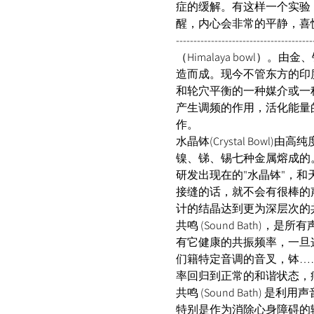
症的缓解。有这样一个实验
醒，内心会非常的平静，喜
-------------------------------
（Himalaya bow
造而成。现今不管东方的印
和轮穴平衡的一种媒介或一
产生调频的作用，活化能量
作。 
水晶钵(Crystal Bo
镍、锑、锡七种金属熔成的
研发出现在的"水晶钵"，
接缝的话，就不会有很棒的
计的结晶达到更为深层次的共振共鸣。 -----------
共鸣 (Sound Bath
有它健康的共振频率，一旦
们籍特定音调的音叉，钵…
率回归到正常的和谐状态，
共鸣 (Sound Bath
特别是作为消除心身障碍的