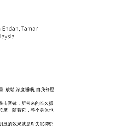
ra Endah, Taman
laysia
 放鬆,深度睡眠, 自我舒壓
 
敲击音钵，所带来的长久振
按摩，随着它，整个身体也
明显的效果就是对失眠抑郁