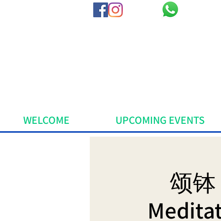
WELCOME
UPCOMING EVENTS
颂钵 
Meditat