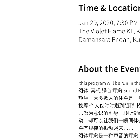
Time & Locatio
Jan 29, 2020, 7:30 PM
The Violet Flame KL,
Damansara Endah, Kua
About the Even
 this program will be run in t
颂钵: 冥想 靜心 疗愈 Sound Bath: 
静坐，大多数人的体会是：坐不
按摩 个人也时时遇到阻碍:
…做为意识的引导，聆听舒
动，却可以让我们一瞬间体
会有规律的振动起来…… 
颂钵疗愈是一种声音的疗愈