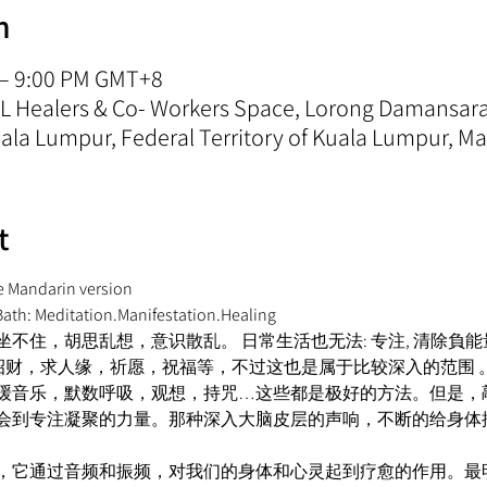
n
 – 9:00 PM GMT+8
 KL Healers & Co- Workers Space, Lorong Damansa
la Lumpur, Federal Territory of Kuala Lumpur, Ma
t
he Mandarin version 
Meditation.Manifestation.Healing  
住，胡思乱想，意识散乱。 日常生活也无法: 专注, 清除負能量,
 招财，求人缘，祈愿，祝福等，不过这也是属于比较深入的范围 。
缓音乐，默数呼吸，观想，持咒…这些都是极好的方法。但是，
会到专注凝聚的力量。那种深入大脑皮层的声响，不断的给身体
，它通过音频和振频，对我们的身体和心灵起到疗愈的作用。最