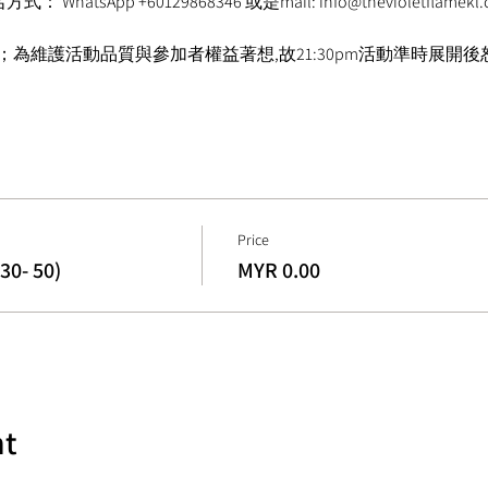
atsApp +60129868346 或是mail: info@thevioletflame
受入場；為維護活動品質與參加者權益著想,故21:30pm活動準時展
Price
- 50)
MYR 0.00
nt