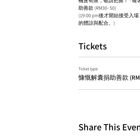
機會有限，敬請把握！ - 報名方式： Wh
助善款 (RM30- 50)  
(19:00 pm後才開始接
的體諒與配合。)  
Tickets
Ticket type
慷慨解囊捐助善款 (RM30
Share This Eve