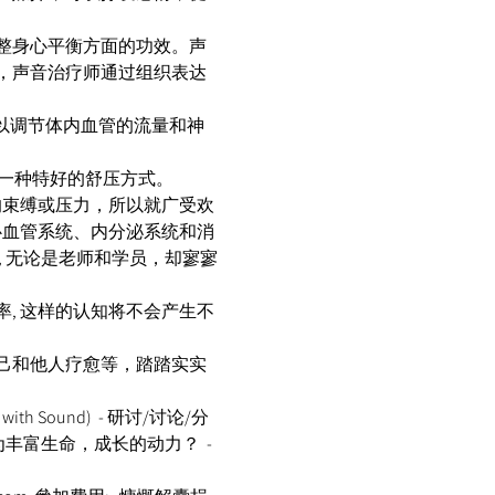
整身心平衡方面的功效。声
，声音治疗师通过组织表达
可以调节体内血管的流量和神
是一种特好的舒压方式。 
的束缚或压力，所以就广受欢
心血管系统、内分泌系统和消
 无论是老师和学员，却寥寥
, 这样的认知将不会产生不
己和他人疗愈等，踏踏实实
 with Sound)  - 研讨/讨论/分
力转为丰富生命，成长的动力？  - 