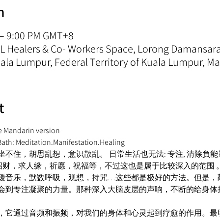
n
 – 9:00 PM GMT+8
 KL Healers & Co- Workers Space, Lorong Damansa
la Lumpur, Federal Territory of Kuala Lumpur, Ma
t
he Mandarin version 
Meditation.Manifestation.Healing  
住，胡思乱想，意识散乱。 日常生活也无法: 专注, 清除負能量,
 招财，求人缘，祈愿，祝福等，不过这也是属于比较深入的范围 。
缓音乐，默数呼吸，观想，持咒…这些都是极好的方法。但是，
会到专注凝聚的力量。那种深入大脑皮层的声响，不断的给身体
，它通过音频和振频，对我们的身体和心灵起到疗愈的作用。最