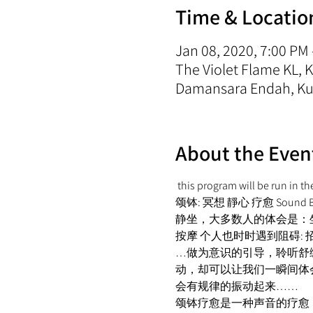
Time & Locatio
Jan 08, 2020, 7:00 PM
The Violet Flame KL,
Damansara Endah, Kua
About the Even
 this program will be run in t
颂钵: 冥想 靜心 疗愈 Sound Bath: 
静坐，大多数人的体会是：坐不
按摩 个人也时时遇到阻碍:
…做为意识的引导，聆听舒
动，却可以让我们一瞬间体
会有规律的振动起来…… 
颂钵疗愈是一种声音的疗愈