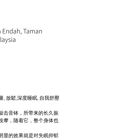
ra Endah, Taman
laysia
 放鬆,深度睡眠, 自我舒壓
 
敲击音钵，所带来的长久振
按摩，随着它，整个身体也
明显的效果就是对失眠抑郁