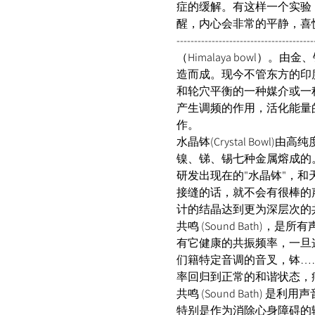
症的缓解。有这样一个实验
醒，内心会非常的平静，喜
-------------------------------
（Himalaya bow
造而成。现今不管东方的印
和轮穴平衡的一种媒介或一
产生调频的作用，活化能量
作。 
水晶钵(Crystal Bo
镍、锑、锡七种金属熔成的
研发出现在的"水晶钵"，
接缝的话，就不会有很棒的
计的结晶达到更为深层次的共振共鸣。 -----------
共鸣 (Sound Bath
有它健康的共振频率，一旦
们籍特定音调的音叉，钵…
率回归到正常的和谐状态，
共鸣 (Sound Bath
特别是作为消除心身障碍的