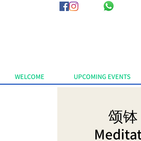
WELCOME
UPCOMING EVENTS
颂钵 
Meditat