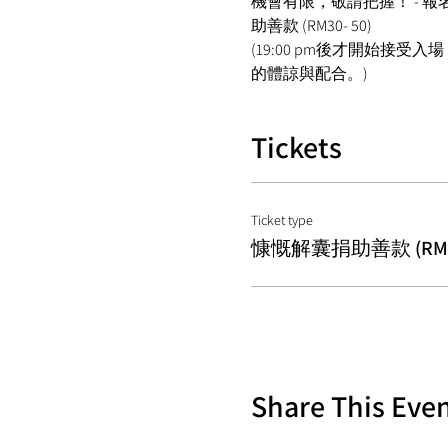
機會有限，敬請把握！ - 報名方式： Wh
助善款 (RM30- 50)  
(19:00 pm後才開始接
的體諒與配合。)  
Tickets
Ticket type
慷慨解囊捐助善款 (RM30
Share This Eve