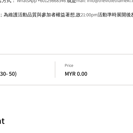
atsApp +60129868346 或是mail: info@thevioletflame
受入場；為維護活動品質與參加者權益著想,故21:00pm活動準時展
Price
- 50)
MYR 0.00
nt