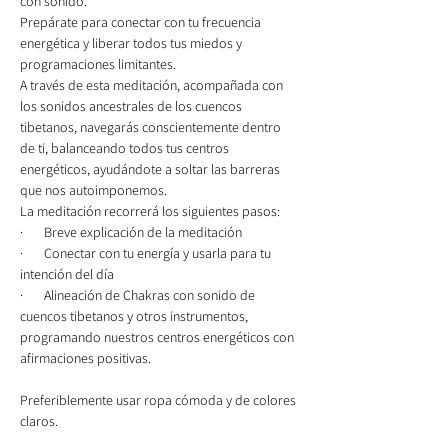
con sonido.

Prepárate para conectar con tu frecuencia 
energética y liberar todos tus miedos y 
programaciones limitantes.

A través de esta meditación, acompañada con 
los sonidos ancestrales de los cuencos 
tibetanos, navegarás conscientemente dentro 
de ti, balanceando todos tus centros 
energéticos, ayudándote a soltar las barreras 
que nos autoimponemos.

La meditación recorrerá los siguientes pasos:

·       Breve explicación de la meditación

·       Conectar con tu energía y usarla para tu 
intención del día

·       Alineación de Chakras con sonido de 
cuencos tibetanos y otros instrumentos, 
programando nuestros centros energéticos con 
Preferiblemente usar ropa cómoda y de colores 