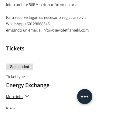
Para reserve lugar, es necesario registrarse via 
WhatsApp +60129868346  

enviando un email a: info@thevioletflamekl.com 
Tickets
Sale ended
Ticket type
Energy Exchange
More info
Price
MYR 50.00